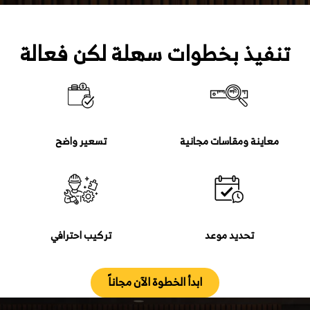
يذ بخطوات سهلة لكن فعالة
ينة ومقاسات مجانية
تسعير واضح
تحديد موعد
تركيب احترافي
ابدأ الخطوة الآن مجاناً