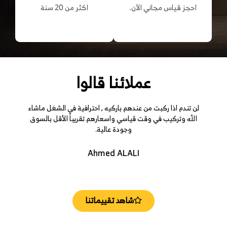
اكثر من 20 سنة
احجز قياس مجاني الآن.
عملائنا قالوا
ن تندم اذا ركبت من عندهم باركيه , احترافية في الشغل ماشاء
لله وتركيب في وقت قياسي واسعارهم تقريباً الأقل بالسوق
وجودة عالية.
Ahmed ALALI
شاهد تقييماتنا