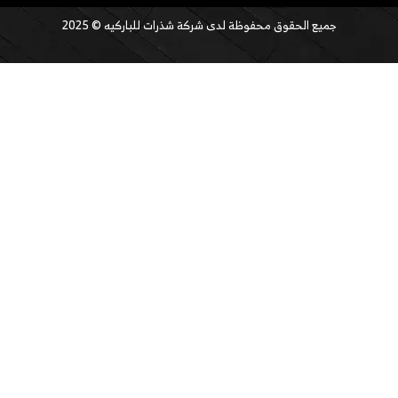
جميع الحقوق محفوظة لدى شركة شذرات للباركيه © 2025