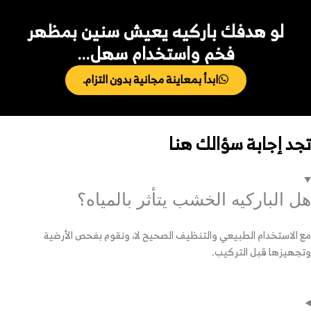
 هدفك باركيه يعيش سنين بمظهر
فخم واستخدام سهل…
ابدأ بمعاينة مجانية بدون التزام.
ابة سؤالك هنا
اركيه الخشب يتأثر بالمياه؟
ام الطبيعي والتنظيف الصحيح لا، ونقوم بفحص الأرضية
قبل التركيب.