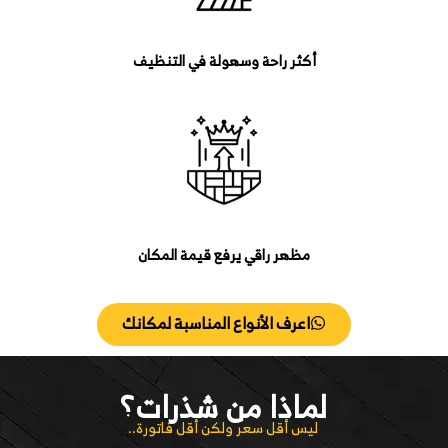
أكثر راحة وسهولة في التنظيف
مظهر راقي يرفع قيمة المكان
اعرف الأنواع المناسبة لمكانك
لماذا من شذرات؟
ليس أقل سعر ولكن أقل فاتورة..