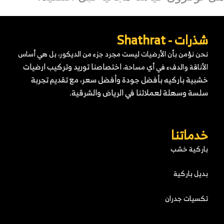
- Shathrat
ؤمن بأن الأرضيات ليست مجرد جزء من الديكور، بل هي أساس
اختصاصنا توريد وتركيب ارضيات
قة والدفء في أي مساحة،
ة باركيه
بأفضل جودة وأفضل سعر، مع تقديم تجربة
 وسهلة لعملائنا في الرياض والشرقية.
اتنا
ية خشب
باركية
ات جدران