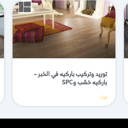
توريد وتركيب باركيه في الخبر –
باركيه خشب وSPC
اقرأ »