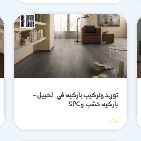
توريد وتركيب باركيه في الجبيل –
باركيه خشب وSPC
اقرأ »