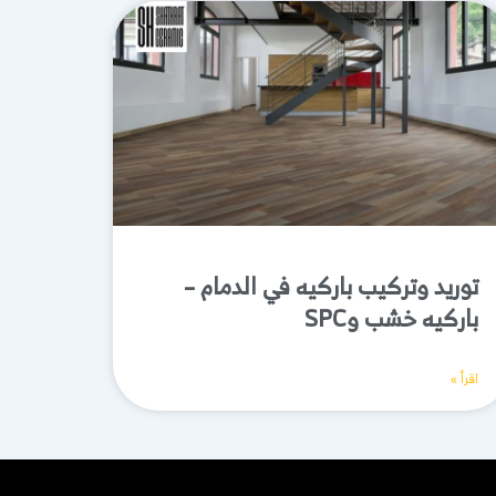
توريد وتركيب باركيه في الدمام –
باركيه خشب وSPC
اقرأ »