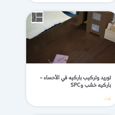
توريد وتركيب باركيه في الأحساء –
باركيه خشب وSPC
اقرأ »