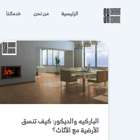
خطي
لى
الرئيسية
من نحن
خدماتنا
لمحتوى
الباركيه والديكور: كيف تنسق
الأرضية مع الأثاث؟