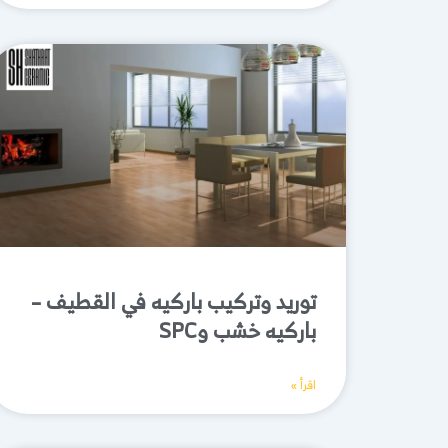
توريد وتركيب باركيه في القطيف –
باركيه خشب وSPC
اقرأ »