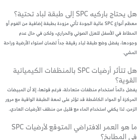
حتاج باركيه SPC إلى طبقة لباد تحتية؟
معظم أنواع SPC عالية الجودة تأتي مزودة بطبقة إضافية من الفوم أو
طاط في الأسفل للعزل الصوتي والحراري، ولكن في حال عدم
دها، يفضل وضع طبقة لباد رقيقة جداً لضمان استواء الأرضية وراحة
مشي.
هل تتأثر أرضيات SPC بالمنظفات الكيميائية
قوية؟
ل دائماً استخدام منظفات متعادلة، فرغم قوتها، إلا أن المبيضات
ركزة أو المواد الكاشطة قد تؤثر على لمعة الطبقة الواقية مع مرور
من، لذا يكفي استخدام الماء مع قليل من منظف الأرضيات العادي.
ما هو العمر الافتراضي المتوقع لأرضيات SPC
 المطابخ؟