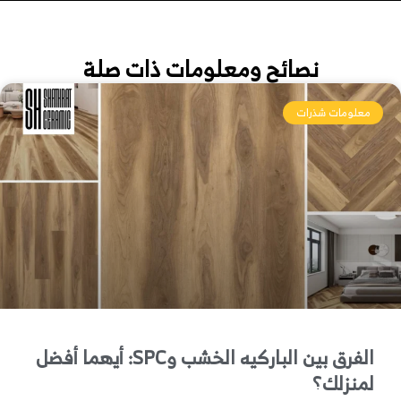
نصائح ومعلومات ذات صلة
معلومات شذرات
الفرق بين الباركيه الخشب وSPC: أيهما أفضل
لمنزلك؟