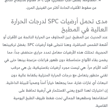
عن سقوط الأشياء الحادة أكثر من الفينيل المرن.
مدى تحمل أرضيات SPC لدرجات الحرارة
عالية في المطبخ
 الحديث عن المطبخ، تبرز المخاوف من الحرارة الناتجة عن الأفران أو
أشعة الشمس المباشرة، وهنا تتجلى قوة أرضيات SPC. بفضل تركيبتها
جرية، تمتلك هذه الأرضيات معامل تمدد حراري منخفض جداً، مما
ن بقاء الألواح متماسكة دون ظهور فراغات مزعجة بينها حتى في
 الأيام حراً. هي ليست مجرد أرضيات بلاستيكية، بل هي مركب
ي متطور يتعامل مع درجات الحرارة المنزلية بكفاءة عالية دون
عاث أي غازات ضارة، مما يجعلها خياراً آمناً وصحياً للبيئة الداخلية.
اختيارك لهذا النوع يعني الاستثمار في أرضية تحافظ على
قامتها ومظهرها الجمالي تحت ضغط ظروف الطبخ اليومية
اسية.