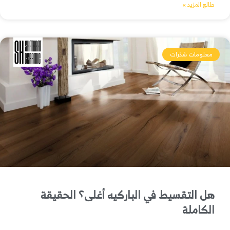
طالع المزيد »
معلومات شذرات
هل التقسيط في الباركيه أغلى؟ الحقيقة
الكاملة