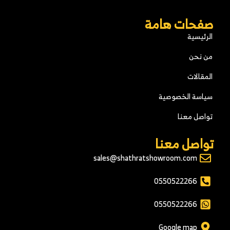
صفحات هامة
الرئيسية
من نحن
المقالات
سياسة الخصوصية
تواصل معنا
تواصل معنا
sales@shathratshowroom.com
0550522266
0550522266
Google map