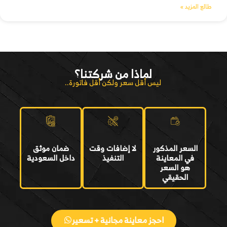
طالع المزيد »
لماذا من شركتنا؟
ليس أقل سعر ولكن أقل فاتورة..
السعر المذكور
لا إضافات وقت
ضمان موثق
في المعاينة
التنفيذ
داخل السعودية
هو السعر
الحقيقي
احجز معاينة مجانية + تسعير