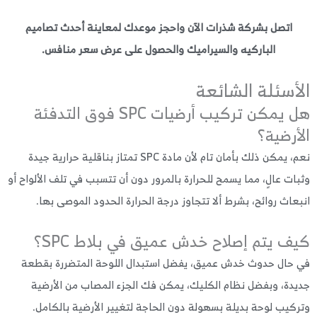
اتصل بشركة شذرات الآن واحجز موعدك لمعاينة أحدث تصاميم
الباركيه والسيراميك والحصول على عرض سعر منافس.
أسئلة الشائعة
هل يمكن تركيب أرضيات SPC فوق التدفئة
أرضية؟
نعم، يمكن ذلك بأمان تام لأن مادة SPC تمتاز بناقلية حرارية جيدة
ات عالٍ، مما يسمح للحرارة بالمرور دون أن تتسبب في تلف الألواح أو
عاث روائح، بشرط ألا تتجاوز درجة الحرارة الحدود الموصى بها.
ف يتم إصلاح خدش عميق في بلاط SPC؟
حال حدوث خدش عميق، يفضل استبدال اللوحة المتضررة بقطعة
دة، وبفضل نظام الكليك، يمكن فك الجزء المصاب من الأرضية
كيب لوحة بديلة بسهولة دون الحاجة لتغيير الأرضية بالكامل.