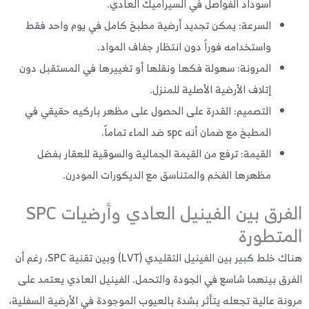
اسوداد الفواصل في السيراميك العادي.
السرعة: يمكن تجديد أرضية مطبخ كامل في يوم واحد فقط
واستخدامه فوراً دون انتظار جفاف المواد.
المرونة: سهولة فكها ونقلها أو تغييرها في المستقبل دون
إتلاف الأرضية الأصلية للمنزل.
التصميم: القدرة على الحصول على مظهر باركيه حقيقي في
المطبخ مع ضمان أنه spc ضد الماء تماماً.
القيمة: ترفع من القيمة الجمالية والسوقية للعقار بفضل
مظهرها الفخم والمتناسق مع الديكورات المودرن.
الفرق بين الفينيل العادي وأرضيات SPC
متطورة
هناك خلط كبير بين الفينيل التقليدي (LVT) وبين تقنية SPC، رغم أن
رق بينهما شاسع في الجودة والتحمل. الفينيل العادي يعتمد على
نة عالية تجعله يتأثر بشدة بالعيوب الموجودة في الأرضية السفلية،