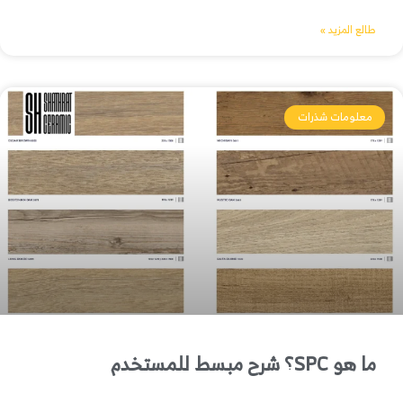
طالع المزيد »
معلومات شذرات
ما هو SPC؟ شرح مبسط للمستخدم