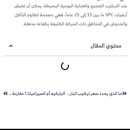
 التركيب الصحيح والعناية اليومية البسيطة، يمكن أن تعيش
أرضيات SPC ما بين 15 إلى 25 عاماً، فهي مصممة لتقاوم التآكل
خدوش في المناطق ذات الحركة الكثيفة بكفاءة مذهلة.
محتوي المقال
Next
Pr
ما الذي يحدد سعر تركيب الباركيه في السعودية؟
الباركيه أم السيراميك؟ مقارنة عملية قبل الشراء