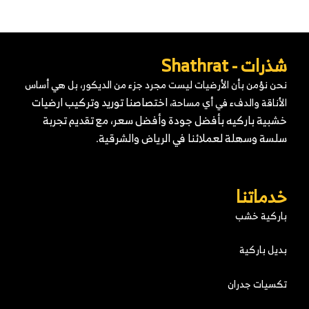
شذرات - Shathrat
نحن نؤمن بأن الأرضيات ليست مجرد جزء من الديكور، بل هي أساس
اختصاصنا توريد وتركيب ارضيات
الأناقة والدفء في أي مساحة،
خشبية باركيه
بأفضل جودة وأفضل سعر، مع تقديم تجربة
سلسة وسهلة لعملائنا في الرياض والشرقية.
خدماتنا
باركية خشب
بديل باركية
تكسيات جدران